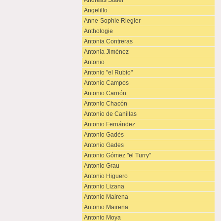
Andreas Staier
Angelillo
Anne-Sophie Riegler
Anthologie
Antonia Contreras
Antonia Jiménez
Antonio
Antonio "el Rubio"
Antonio Campos
Antonio Carrión
Antonio Chacón
Antonio de Canillas
Antonio Fernández
Antonio Gadès
Antonio Gades
Antonio Gómez "el Turry"
Antonio Grau
Antonio Higuero
Antonio Lizana
Antonio Mairena
Antonio Mairena
Antonio Moya