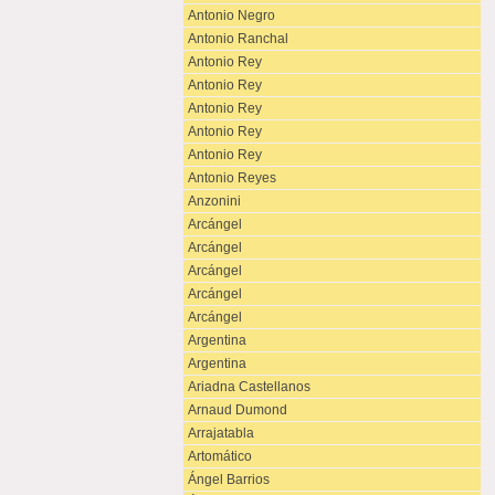
Antonio Negro
Antonio Ranchal
Antonio Rey
Antonio Rey
Antonio Rey
Antonio Rey
Antonio Rey
Antonio Reyes
Anzonini
Arcángel
Arcángel
Arcángel
Arcángel
Arcángel
Argentina
Argentina
Ariadna Castellanos
Arnaud Dumond
Arrajatabla
Artomático
Ángel Barrios