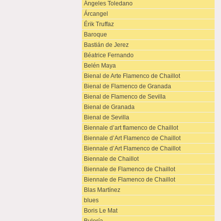
Ángeles Toledano
Árcangel
Érik Truffaz
Baroque
Bastián de Jerez
Béatrice Fernando
Belén Maya
Bienal de Arte Flamenco de Chaillot
Bienal de Flamenco de Granada
Bienal de Flamenco de Sevilla
Bienal de Granada
Bienal de Sevilla
Biennale d’art flamenco de Chaillot
Biennale d’Art Flamenco de Chaillot
Biennale d’Art Flamenco de Chaillot
Biennale de Chaillot
Biennale de Flamenco de Chaillot
Biennale de Flamenco de Chaillot
Blas Martínez
blues
Boris Le Mat