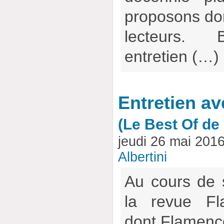
proposons don
lecteurs.
entretien (…)
Entretien av
(Le Best Of d
jeudi 26 mai 201
Albertini
Au cours de 
la revue Fl
dont Flamencow