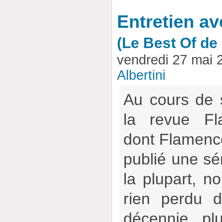
Entretien a
(Le Best Of d
vendredi 27 mai 
Albertini
Au cours de 
la revue Fl
dont Flamencow
publié une sér
la plupart, no
rien perdu d
décennie pl