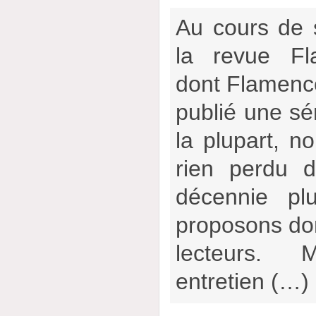
Au cours de 
la revue Fl
dont Flamencow
publié une sér
la plupart, no
rien perdu d
décennie pl
proposons don
lecteurs.
entretien (…)