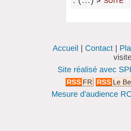
>
Accueil
|
Contact
|
Pla
visi
Site réalisé avec SP
RSS
FR
RSS
Le Be
Mesure d'audience ROI