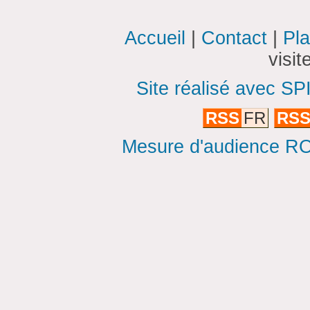
Accueil
|
Contact
|
Pla
visi
Site réalisé avec SP
RSS
FR
RS
Mesure d'audience ROI