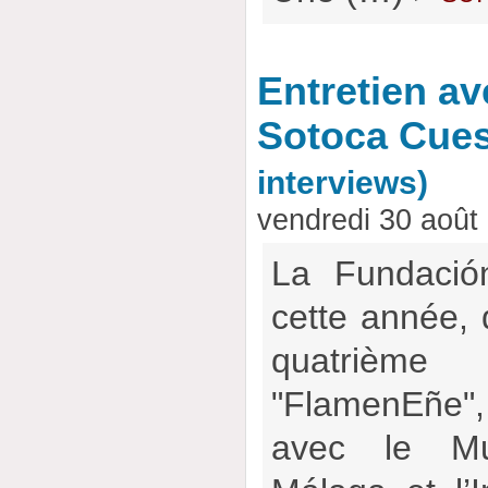
Entretien av
Sotoca Cues
interviews)
vendredi 30 août
La Fundació
cette année, 
quatrièm
"FlamenEñe"
avec le M