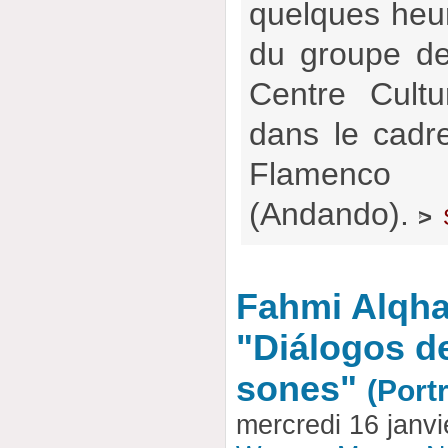
quelques heur
du groupe de
Centre Cultu
dans le cadre
Flamenco
(Andando).
>
Fahmi Alqha
"Diálogos d
sones"
(Portr
mercredi 16 janv