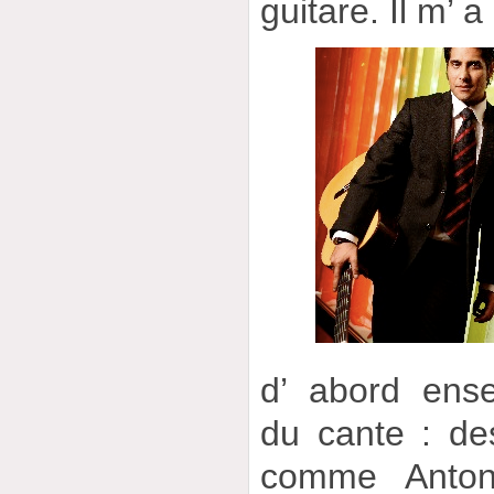
guitare. Il m’ a
d’ abord ensei
du cante : de
comme Anton