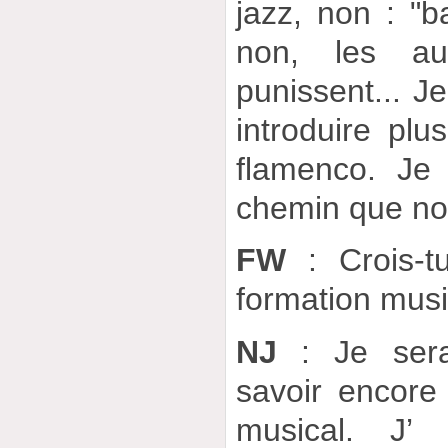
jazz, non : "ba
non, les au
punissent... Je
introduire plu
flamenco. Je 
chemin que no
FW
: Crois-t
formation musi
NJ
: Je sera
savoir encore
musical. J’