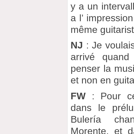
y a un interval
a l’ impression
même guitarist
NJ
: Je voulais
arrivé quand
penser la mus
et non en guita
FW
: Pour ce
dans le prél
Bulería cha
Morente, et 