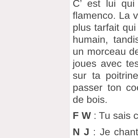
C’ est lui qu
flamenco. La vo
plus tarfait qui
humain, tandi
un morceau de 
joues avec tes
sur ta poitrin
passer ton c
de bois.
F W
: Tu sais 
N J
: Je chant