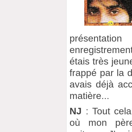
présentatio
enregistremen
étais très jeune
frappé par la 
avais déjà a
matière...
NJ
: Tout cela
où mon père