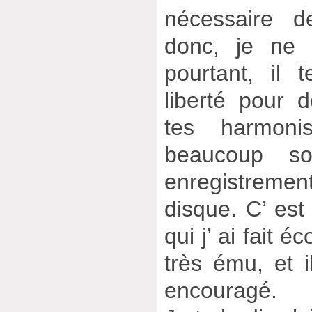
nécessaire d
donc, je ne 
pourtant, il 
liberté pour d
tes harmonis
beaucoup so
enregistreme
disque. C’ est
qui j’ ai fait éc
très ému, et 
encouragé.