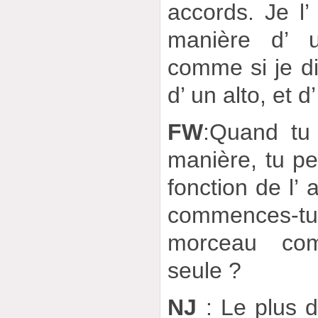
accords. Je l’
manière d’ u
comme si je di
d’ un alto, et d
FW
:Quand tu
manière, tu p
fonction de l’
commences-t
morceau com
seule ?
NJ
: Le plus di