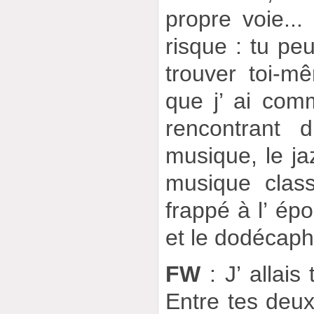
propre voie... 
risque : tu pe
trouver toi-m
que j’ ai com
rencontrant 
musique, le ja
musique class
frappé à l’ é
et le dodécap
FW
: J’ allais
Entre tes deux