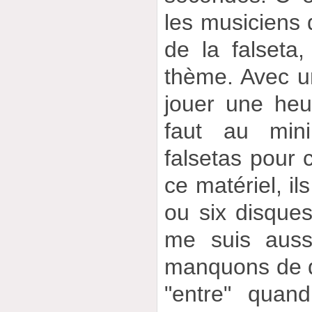
les musiciens d
de la falseta,
thème. Avec u
jouer une heu
faut au min
falsetas pour 
ce matériel, il
ou six disques
me suis auss
manquons de di
"entre" quand