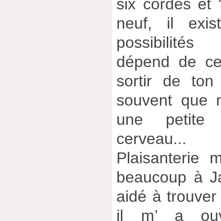
six cordes et "
neuf, il exi
possibilités
dépend de ce
sortir de to
souvent que n
une petite
cerveau...
Plaisanterie 
beaucoup à Ja
aidé à trouver
il m’ a ou