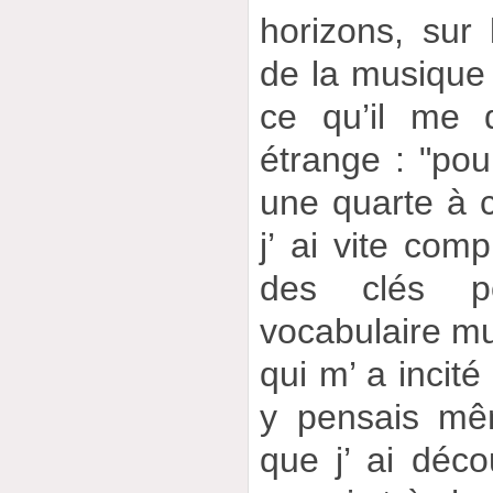
horizons, sur 
de la musique 
ce qu’il me d
étrange : "pou
une quarte à c
j’ ai vite comp
des clés p
vocabulaire mus
qui m’ a incité 
y pensais mê
que j’ ai décou