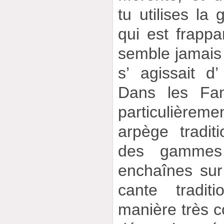
tu utilises l
qui est frappa
semble jamais a
s’ agissait d
Dans les Fan
particulièreme
arpège tradit
des gammes
enchaînes su
cante tradit
manière très c