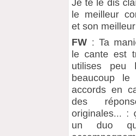
Je te le dis cl
le meilleur c
et son meilleur
FW
: Ta mani
le cante est t
utilises peu
beaucoup le 
accords en ca
des répons
originales... 
un duo qu