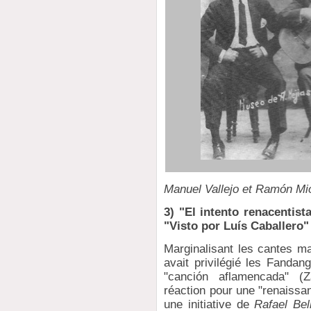
Manuel Vallejo et Ramón Mio
3) "El intento renacentis
"Visto por Luís Caballero"
Marginalisant les cantes ma
avait privilégié les Fandan
"canción aflamencada" (
réaction pour une "renaissa
une initiative de
Rafael Be