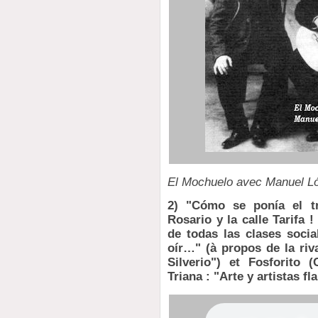
El Mochuelo avec Manuel L
2) "Cómo se ponía el tr
Rosario y la calle Tarifa
de todas las clases soci
oír…" (à propos de la riv
Silverio") et Fosforito 
Triana : "Arte y artistas f