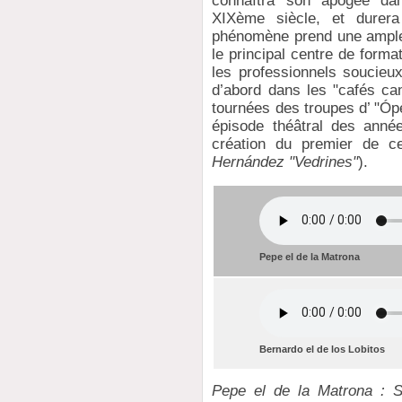
connaîtra son apogée da
XIXème siècle, et durer
phénomène prend une ampleur
le principal centre de forma
les professionnels soucieux
d’abord dans les "cafés can
tournées des troupes d’ "Óp
épisode théâtral des anné
création du premier de c
Hernández "Vedrines"
).
Pepe el de la Matrona
Bernardo el de los Lobitos
Pepe el de la Matrona : Si