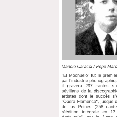
Manolo Caracol / Pepe Mar
"El Mochuelo" fut le premie
par l’industrie phonographiq
il gravera 297 cantes su
sévillans de la discograph
artistes dont le succès s’
"Ópera Flamenca", jusque d
de los Peines (258 cante
réédition intégrale en 1