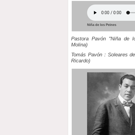
Niña de los Peines
Pastora Pavón "Niña de lo
Molina)
Tomás Pavón : Soleares de 
Ricardo)