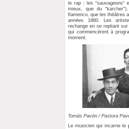
le rap : les "sauvageons" e
mieux, que du "karcher")
flamenco, que les théâtres 
années 1880. Les artiste
rechange en se repliant sur 
qui commencèrent à progra
moment.
Tomás Pavón / Pastora Pavó
Le musicien qui incarne le 