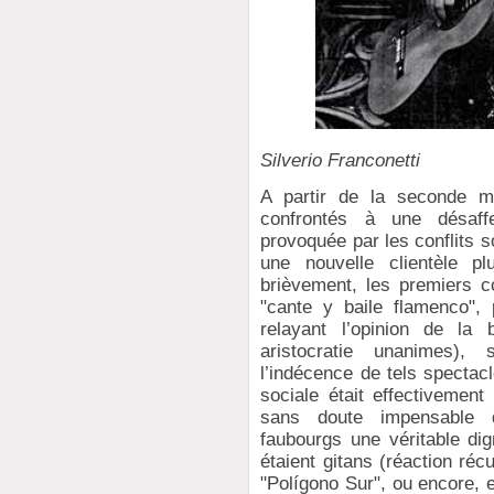
Silverio Franconetti
A partir de la seconde mo
confrontés à une désaff
provoquée par les conflits so
une nouvelle clientèle pl
brièvement, les premiers c
"cante y baile flamenco",
relayant l’opinion de la 
aristocratie unanimes),
l’indécence de tels spectacl
sociale était effectivement 
sans doute impensable 
faubourgs une véritable dign
étaient gitans (réaction récu
"Polígono Sur", ou encore, 