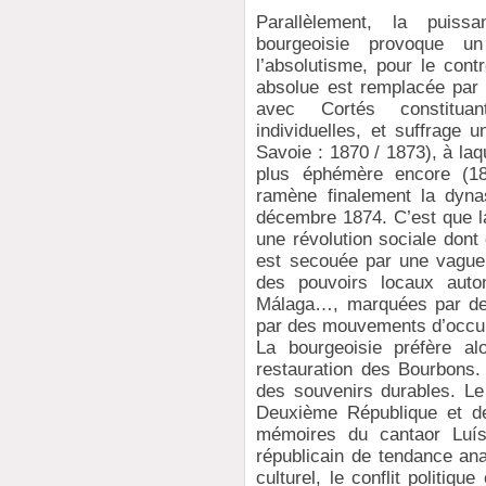
Parallèlement, la puis
bourgeoisie provoque un 
l’absolutisme, pour le cont
absolue est remplacée par 
avec Cortés constituan
individuelles, et suffrage 
Savoie : 1870 / 1873), à la
plus éphémère encore (187
ramène finalement la dyna
décembre 1874. C’est que la
une révolution sociale dont
est secouée par une vague d
des pouvoirs locaux auto
Málaga…, marquées par des 
par des mouvements d’occup
La bourgeoisie préfère al
restauration des Bourbons. 
des souvenirs durables. Le
Deuxième République et de 
mémoires du cantaor Luís 
républicain de tendance anar
culturel, le conflit politique