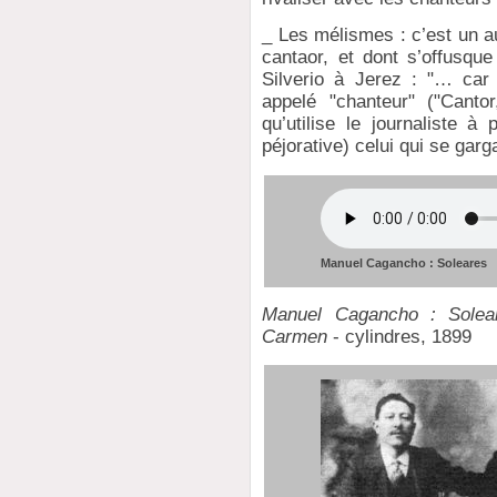
_ Les mélismes : c’est un aut
cantaor, et dont s’offusque
Silverio à Jerez : "… car
appelé "chanteur" ("Canto
qu’utilise le journaliste à
péjorative) celui qui se garg
Manuel Cagancho : Soleares
Manuel Cagancho : Soleare
Carmen
- cylindres, 1899