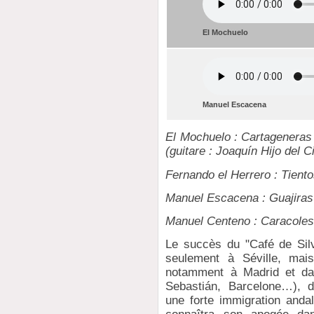
El Mochuelo
Manuel Escacena
El Mochuelo : Cartageneras
(guitare : Joaquín Hijo del C
Fernando el Herrero : Tient
Manuel Escacena : Guajiras (
Manuel Centeno : Caracoles
Le succès du "Café de Silv
seulement à Séville, mais
notamment à Madrid et dan
Sebastián, Barcelone…), do
une forte immigration anda