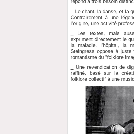
répond à trois besoin distin
_ Le chant, la danse, et la
Contrairement à une légen
l’origine, une activité profes
_ Les textes, mais aussi 
expriment directement le quo
la maladie, l’hôpital, la
Steingress oppose à juste 
romantisme du "folklore imag
_ Une revendication de dign
raffiné, basé sur la créat
folklore collectif à une musi