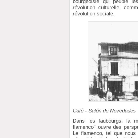
bourgeoisie qui peuple le
révolution culturelle, co
révolution sociale.
Café - Salón de Novedades
Dans les faubourgs, la 
flamenco" ouvre des persp
Le flamenco, tel que nous