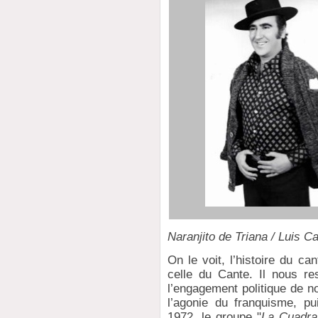
Naranjito de Triana / Luis C
On le voit, l’histoire du c
celle du Cante. Il nous re
l’engagement politique de 
l’agonie du franquisme, pu
1972, le groupe "
La Cuadra