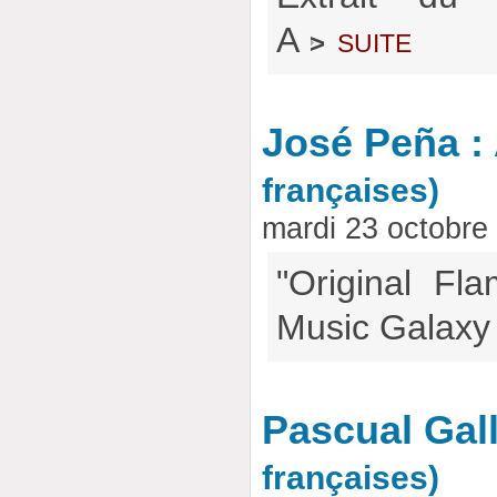
A
suite
>
José Peña : 
françaises)
mardi 23 octobre
"Original Fl
Music Galax
Pascual Gall
françaises)