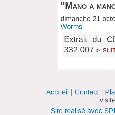
"Mano a man
dimanche 21 oct
Worms
Extrait du 
332 007
sui
>
Accueil
|
Contact
|
Pla
visi
Site réalisé avec SP