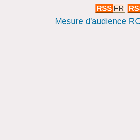
RSS
FR
RS
Mesure d'audience ROI