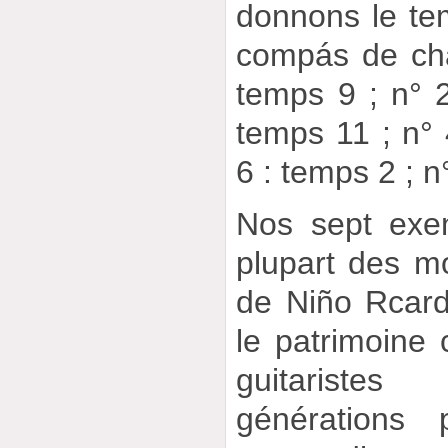
donnons le te
compás de cha
temps 9 ; n° 2
temps 11 ; n° 
6 : temps 2 ; n
Nos sept exe
plupart des m
de Niño Rcard
le patrimoine
guitariste
générations 