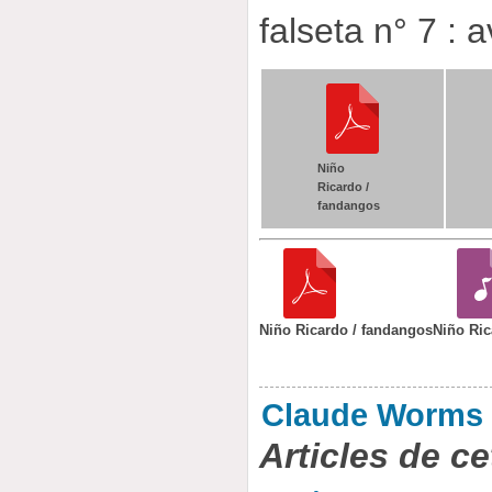
falseta n° 7 : 
Niño
Ricardo /
fandangos
Niño Ricardo / fandangos
Niño Ric
Claude Worms
Articles de ce