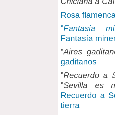
Chiclana a Caí
Rosa flamenca
"
Fantasia mi
Fantasía mine
"
Aires gaditan
gaditanos
"
Recuerdo a S
"
Sevilla es m
Recuerdo a Sev
tierra