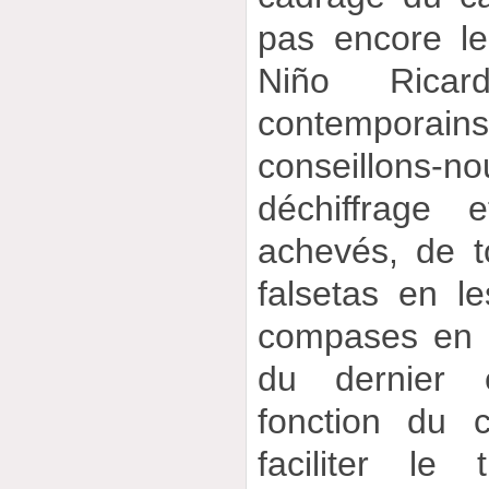
pas encore l
Niño Rica
contempora
conseillons-
déchiffrage 
achevés, de to
falsetas en l
compases en 
du dernier 
fonction du 
faciliter le