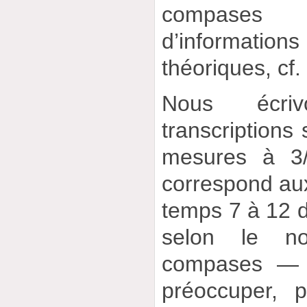
compases
d’informatio
théoriques, cf
Nous écri
transcriptions 
mesures à 3
correspond au
temps 7 à 12 
selon le n
compases — i
préoccuper, p