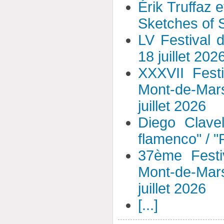
Érik Truffaz 
Sketches of S
LV Festival 
18 juillet 202
XXXVII Fest
Mont-de-Mar
juillet 2026
Diego Clavel
flamenco" / 
37ème Festi
Mont-de-Mar
juillet 2026
[...]