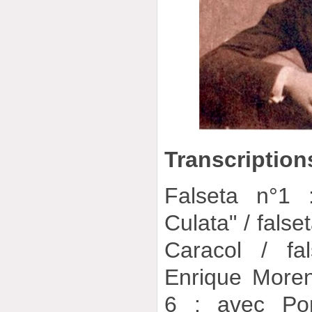
Transcription
Falseta n°1 
Culata" / false
Caracol / fa
Enrique Moren
6 : avec Por