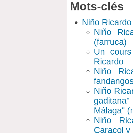
Mots-clés
Niño Ricardo
Niño Rica
(farruca)
Un cours 
Ricardo
Niño Ric
fandango
Niño Ricar
gaditana
Málaga" (
Niño Ric
Caracol y