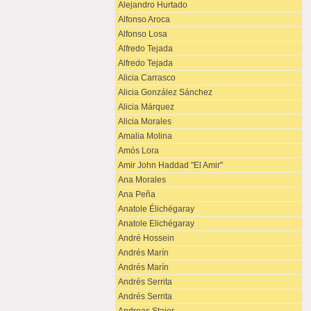
Alejandro Hurtado
Alfonso Aroca
Alfonso Losa
Alfredo Tejada
Alfredo Tejada
Alicia Carrasco
Alicia González Sánchez
Alicia Márquez
Alicia Morales
Amalia Molina
Amós Lora
Amir John Haddad "El Amir"
Ana Morales
Ana Peña
Anatole Élichégaray
Anatole Elichégaray
André Hossein
Andrés Marín
Andrés Marín
Andrés Serrita
Andrés Serrita