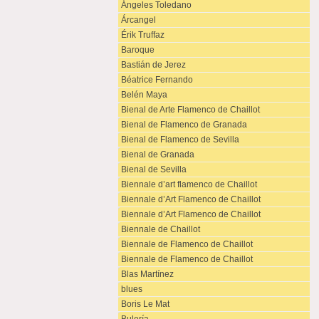
Ángeles Toledano
Árcangel
Érik Truffaz
Baroque
Bastián de Jerez
Béatrice Fernando
Belén Maya
Bienal de Arte Flamenco de Chaillot
Bienal de Flamenco de Granada
Bienal de Flamenco de Sevilla
Bienal de Granada
Bienal de Sevilla
Biennale d’art flamenco de Chaillot
Biennale d’Art Flamenco de Chaillot
Biennale d’Art Flamenco de Chaillot
Biennale de Chaillot
Biennale de Flamenco de Chaillot
Biennale de Flamenco de Chaillot
Blas Martínez
blues
Boris Le Mat