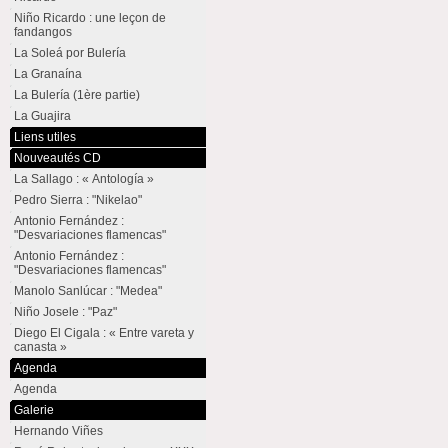
Niño Ricardo : une leçon de
fandangos
La Soleá por Bulería
La Granaína
La Bulería (1ère partie)
La Guajira
Liens utiles
Nouveautés CD
La Sallago : « Antología »
Pedro Sierra : "Nikelao"
Antonio Fernández :
"Desvariaciones flamencas"
Antonio Fernández :
"Desvariaciones flamencas"
Manolo Sanlúcar : "Medea"
Niño Josele : "Paz"
Diego El Cigala : « Entre vareta y
canasta »
Agenda
Agenda
Galerie
Hernando Viñes