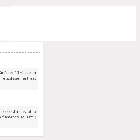
Créé en 1970 par la
l’ établissement est
fé de Chinitas et le
e flamenco et jazz ;