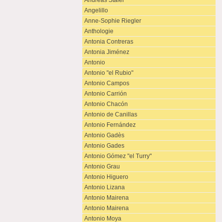
Andreas Staier
Angelillo
Anne-Sophie Riegler
Anthologie
Antonia Contreras
Antonia Jiménez
Antonio
Antonio "el Rubio"
Antonio Campos
Antonio Carrión
Antonio Chacón
Antonio de Canillas
Antonio Fernández
Antonio Gadès
Antonio Gades
Antonio Gómez "el Turry"
Antonio Grau
Antonio Higuero
Antonio Lizana
Antonio Mairena
Antonio Mairena
Antonio Moya