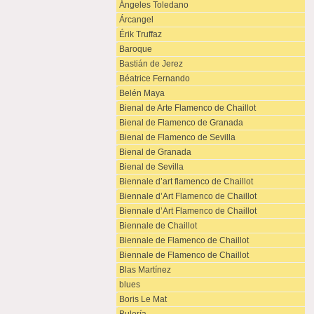
Ángeles Toledano
Árcangel
Érik Truffaz
Baroque
Bastián de Jerez
Béatrice Fernando
Belén Maya
Bienal de Arte Flamenco de Chaillot
Bienal de Flamenco de Granada
Bienal de Flamenco de Sevilla
Bienal de Granada
Bienal de Sevilla
Biennale d’art flamenco de Chaillot
Biennale d’Art Flamenco de Chaillot
Biennale d’Art Flamenco de Chaillot
Biennale de Chaillot
Biennale de Flamenco de Chaillot
Biennale de Flamenco de Chaillot
Blas Martínez
blues
Boris Le Mat