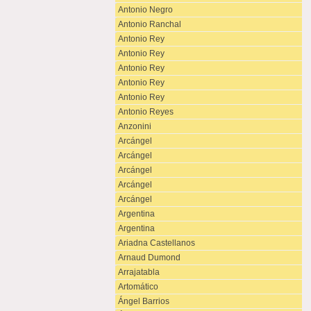
Antonio Negro
Antonio Ranchal
Antonio Rey
Antonio Rey
Antonio Rey
Antonio Rey
Antonio Rey
Antonio Reyes
Anzonini
Arcángel
Arcángel
Arcángel
Arcángel
Arcángel
Argentina
Argentina
Ariadna Castellanos
Arnaud Dumond
Arrajatabla
Artomático
Ángel Barrios