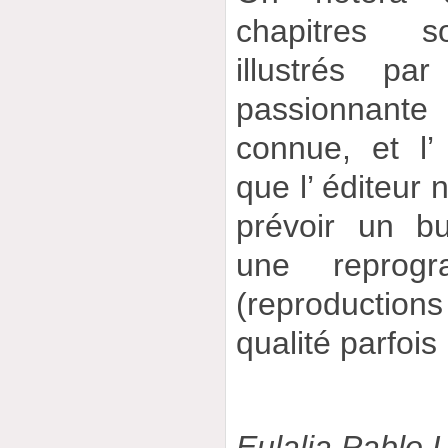
chapitres 
illustrés pa
passionnant
connue, et l’
que l’ éditeur n
prévoir un bu
une reprogr
(reproductions
qualité parfois
Eulalia Pablo 