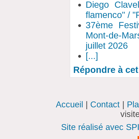
Diego Clavel
flamenco" / 
37ème Festi
Mont-de-Mar
juillet 2026
[...]
Répondre à cet 
Accueil
|
Contact
|
Pla
visi
Site réalisé avec SP