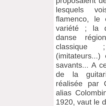
proposaient 
lesquels voi
flamenco, le 
variété ; la
danse régio
classique 
(imitateurs...)
savants... A ce
de la guitar
réalisée par
alias Colombi
1920, vaut le 