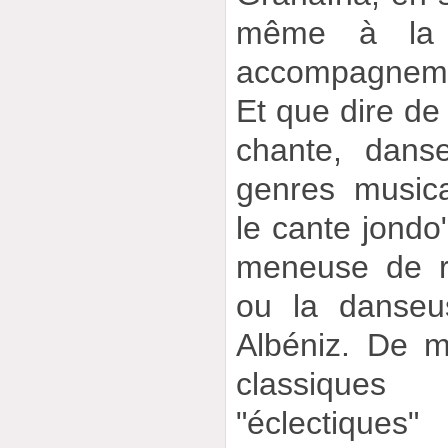
même à la 
accompagnemen
Et que dire de
chante, dans
genres music
le cante jondo"
meneuse de r
ou la danseu
Albéniz. De m
classiques
"éclectiques"