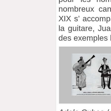
nombreux can
XIX s’ accom
la guitare, Ju
des exemples le