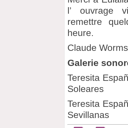
l’ ouvrage v
remettre que
heure.
Claude Worm
Galerie sonor
Teresita España
Soleares
Teresita España
Sevillanas