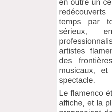
en outre un ce
redécouvert
temps par to
sérieux, e
professionnal
artistes flame
des frontièr
musicaux, et
spectacle.
Le flamenco éta
affiche, et la 