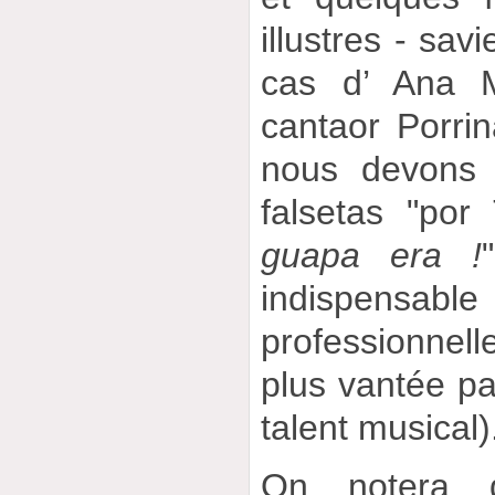
illustres - sav
cas d’ Ana M
cantaor Porri
nous devons 
falsetas "por
guapa era !
indispensable
professionnell
plus vantée par
talent musical)
On notera 