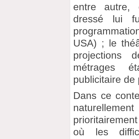
entre autre,
dressé lui f
programmation
USA) ; le théâ
projections 
métrages é
publicitaire de 
Dans ce conte
naturellem
prioritaireme
où les diffi