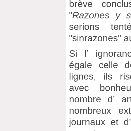
brève conclu
"
Razones y s
serions ten
"sinrazones" aur
Si l’ ignora
égale celle 
lignes, ils r
avec bonhe
nombre d’ art
nombreux extr
journaux et d’