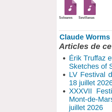
Soleares
Sevillanas
Claude Worms
Articles de ce
Érik Truffaz 
Sketches of S
LV Festival 
18 juillet 202
XXXVII Fest
Mont-de-Mar
juillet 2026