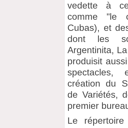
vedette à ce
comme "le c
Cubas), et des
dont les so
Argentinita, La
produisit aussi
spectacles, 
création du S
de Variétés, do
premier bureau
Le répertoire