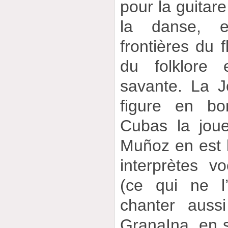
pour la guitare
la danse, e
frontières du 
du folklore
savante. La J
figure en bo
Cubas la joue
Muñoz en est l
interprètes v
(ce qui ne 
chanter auss
GranaIna, en 