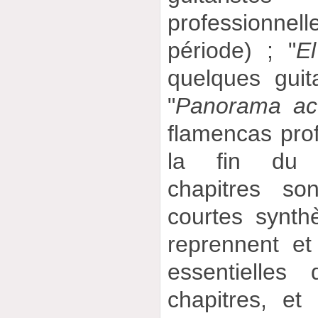
professionnel
période) ; "
El
quelques guita
"
Panorama ac
flamencas prof
la fin du 
chapitres so
courtes synth
reprennent et
essentielles
chapitres, et