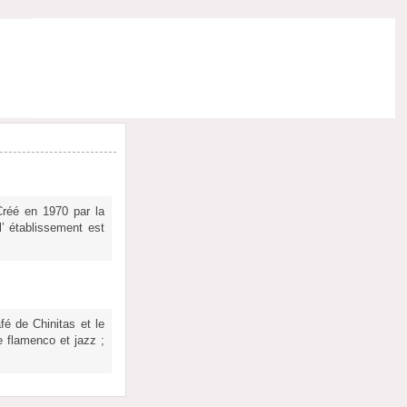
Créé en 1970 par la
l’ établissement est
fé de Chinitas et le
e flamenco et jazz ;