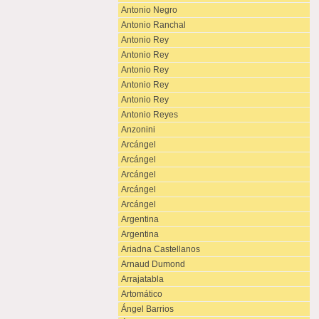
Antonio Negro
Antonio Ranchal
Antonio Rey
Antonio Rey
Antonio Rey
Antonio Rey
Antonio Rey
Antonio Reyes
Anzonini
Arcángel
Arcángel
Arcángel
Arcángel
Arcángel
Argentina
Argentina
Ariadna Castellanos
Arnaud Dumond
Arrajatabla
Artomático
Ángel Barrios