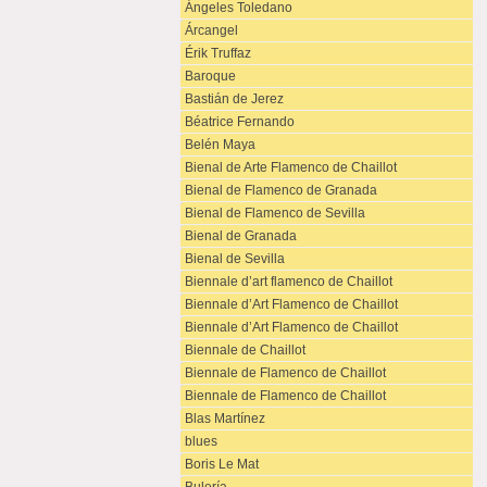
Ángeles Toledano
Árcangel
Érik Truffaz
Baroque
Bastián de Jerez
Béatrice Fernando
Belén Maya
Bienal de Arte Flamenco de Chaillot
Bienal de Flamenco de Granada
Bienal de Flamenco de Sevilla
Bienal de Granada
Bienal de Sevilla
Biennale d’art flamenco de Chaillot
Biennale d’Art Flamenco de Chaillot
Biennale d’Art Flamenco de Chaillot
Biennale de Chaillot
Biennale de Flamenco de Chaillot
Biennale de Flamenco de Chaillot
Blas Martínez
blues
Boris Le Mat