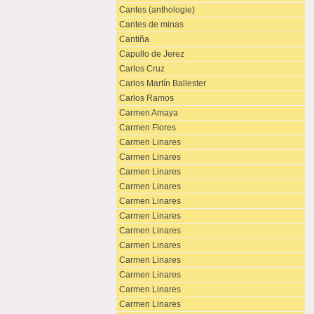
Cantes (anthologie)
Cantes de minas
Cantiña
Capullo de Jerez
Carlos Cruz
Carlos Martín Ballester
Carlos Ramos
Carmen Amaya
Carmen Flores
Carmen Linares
Carmen Linares
Carmen Linares
Carmen Linares
Carmen Linares
Carmen Linares
Carmen Linares
Carmen Linares
Carmen Linares
Carmen Linares
Carmen Linares
Carmen Linares