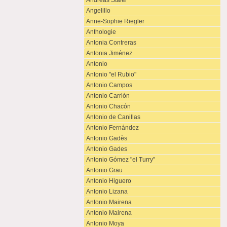
Andreas Staier
Angelillo
Anne-Sophie Riegler
Anthologie
Antonia Contreras
Antonia Jiménez
Antonio
Antonio "el Rubio"
Antonio Campos
Antonio Carrión
Antonio Chacón
Antonio de Canillas
Antonio Fernández
Antonio Gadès
Antonio Gades
Antonio Gómez "el Turry"
Antonio Grau
Antonio Higuero
Antonio Lizana
Antonio Mairena
Antonio Mairena
Antonio Moya