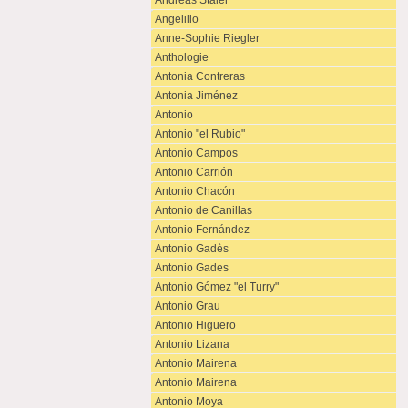
Andreas Staier
Angelillo
Anne-Sophie Riegler
Anthologie
Antonia Contreras
Antonia Jiménez
Antonio
Antonio "el Rubio"
Antonio Campos
Antonio Carrión
Antonio Chacón
Antonio de Canillas
Antonio Fernández
Antonio Gadès
Antonio Gades
Antonio Gómez "el Turry"
Antonio Grau
Antonio Higuero
Antonio Lizana
Antonio Mairena
Antonio Mairena
Antonio Moya