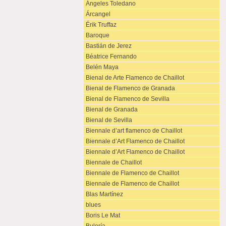
Ángeles Toledano
Árcangel
Érik Truffaz
Baroque
Bastián de Jerez
Béatrice Fernando
Belén Maya
Bienal de Arte Flamenco de Chaillot
Bienal de Flamenco de Granada
Bienal de Flamenco de Sevilla
Bienal de Granada
Bienal de Sevilla
Biennale d’art flamenco de Chaillot
Biennale d’Art Flamenco de Chaillot
Biennale d’Art Flamenco de Chaillot
Biennale de Chaillot
Biennale de Flamenco de Chaillot
Biennale de Flamenco de Chaillot
Blas Martínez
blues
Boris Le Mat