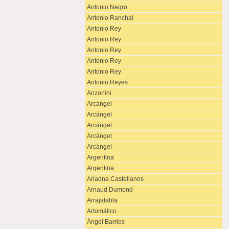
Antonio Negro
Antonio Ranchal
Antonio Rey
Antonio Rey
Antonio Rey
Antonio Rey
Antonio Rey
Antonio Reyes
Anzonini
Arcángel
Arcángel
Arcángel
Arcángel
Arcángel
Argentina
Argentina
Ariadna Castellanos
Arnaud Dumond
Arrajatabla
Artomático
Ángel Barrios