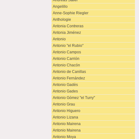
Andreas Staier
Angelillo
Anne-Sophie Riegler
Anthologie
Antonia Contreras
Antonia Jiménez
Antonio
Antonio "el Rubio"
Antonio Campos
Antonio Carrión
Antonio Chacón
Antonio de Canillas
Antonio Fernández
Antonio Gadès
Antonio Gades
Antonio Gómez "el Turry"
Antonio Grau
Antonio Higuero
Antonio Lizana
Antonio Mairena
Antonio Mairena
Antonio Moya