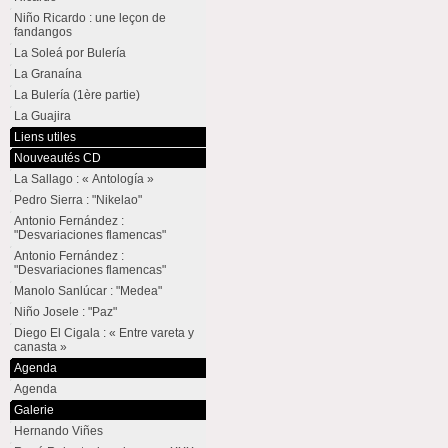
Niño Ricardo : une leçon de
fandangos
La Soleá por Bulería
La Granaína
La Bulería (1ère partie)
La Guajira
Liens utiles
Nouveautés CD
La Sallago : « Antología »
Pedro Sierra : "Nikelao"
Antonio Fernández :
"Desvariaciones flamencas"
Antonio Fernández :
"Desvariaciones flamencas"
Manolo Sanlúcar : "Medea"
Niño Josele : "Paz"
Diego El Cigala : « Entre vareta y
canasta »
Agenda
Agenda
Galerie
Hernando Viñes