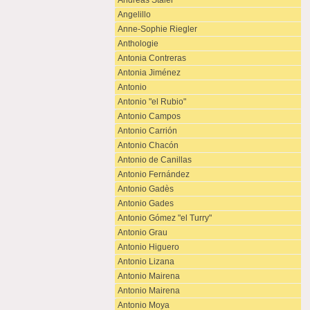
Andreas Staier
Angelillo
Anne-Sophie Riegler
Anthologie
Antonia Contreras
Antonia Jiménez
Antonio
Antonio "el Rubio"
Antonio Campos
Antonio Carrión
Antonio Chacón
Antonio de Canillas
Antonio Fernández
Antonio Gadès
Antonio Gades
Antonio Gómez "el Turry"
Antonio Grau
Antonio Higuero
Antonio Lizana
Antonio Mairena
Antonio Mairena
Antonio Moya