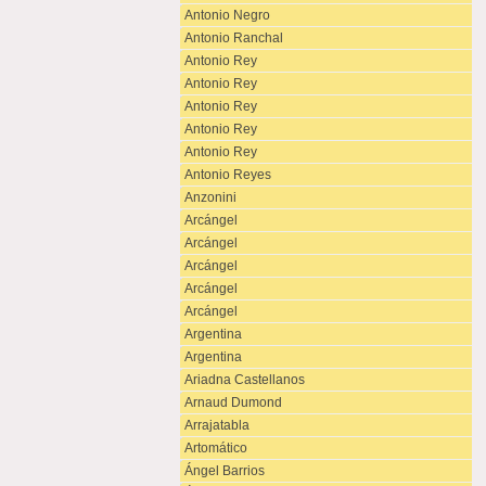
Antonio Negro
Antonio Ranchal
Antonio Rey
Antonio Rey
Antonio Rey
Antonio Rey
Antonio Rey
Antonio Reyes
Anzonini
Arcángel
Arcángel
Arcángel
Arcángel
Arcángel
Argentina
Argentina
Ariadna Castellanos
Arnaud Dumond
Arrajatabla
Artomático
Ángel Barrios