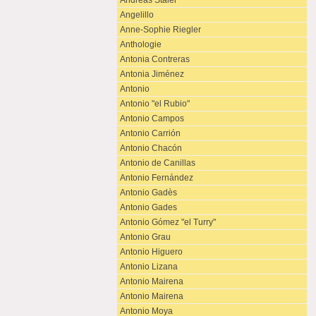
Andreas Staier
Angelillo
Anne-Sophie Riegler
Anthologie
Antonia Contreras
Antonia Jiménez
Antonio
Antonio "el Rubio"
Antonio Campos
Antonio Carrión
Antonio Chacón
Antonio de Canillas
Antonio Fernández
Antonio Gadès
Antonio Gades
Antonio Gómez "el Turry"
Antonio Grau
Antonio Higuero
Antonio Lizana
Antonio Mairena
Antonio Mairena
Antonio Moya