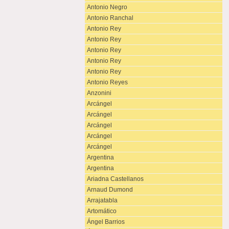
Antonio Negro
Antonio Ranchal
Antonio Rey
Antonio Rey
Antonio Rey
Antonio Rey
Antonio Rey
Antonio Reyes
Anzonini
Arcángel
Arcángel
Arcángel
Arcángel
Arcángel
Argentina
Argentina
Ariadna Castellanos
Arnaud Dumond
Arrajatabla
Artomático
Ángel Barrios