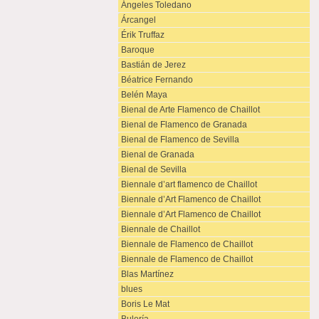
Ángeles Toledano
Árcangel
Érik Truffaz
Baroque
Bastián de Jerez
Béatrice Fernando
Belén Maya
Bienal de Arte Flamenco de Chaillot
Bienal de Flamenco de Granada
Bienal de Flamenco de Sevilla
Bienal de Granada
Bienal de Sevilla
Biennale d’art flamenco de Chaillot
Biennale d’Art Flamenco de Chaillot
Biennale d’Art Flamenco de Chaillot
Biennale de Chaillot
Biennale de Flamenco de Chaillot
Biennale de Flamenco de Chaillot
Blas Martínez
blues
Boris Le Mat