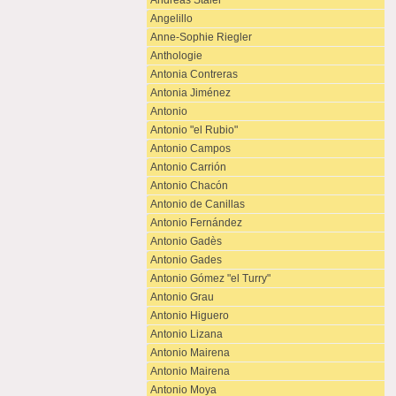
Andreas Staier
Angelillo
Anne-Sophie Riegler
Anthologie
Antonia Contreras
Antonia Jiménez
Antonio
Antonio "el Rubio"
Antonio Campos
Antonio Carrión
Antonio Chacón
Antonio de Canillas
Antonio Fernández
Antonio Gadès
Antonio Gades
Antonio Gómez "el Turry"
Antonio Grau
Antonio Higuero
Antonio Lizana
Antonio Mairena
Antonio Mairena
Antonio Moya