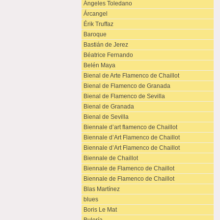
Ángeles Toledano
Árcangel
Érik Truffaz
Baroque
Bastián de Jerez
Béatrice Fernando
Belén Maya
Bienal de Arte Flamenco de Chaillot
Bienal de Flamenco de Granada
Bienal de Flamenco de Sevilla
Bienal de Granada
Bienal de Sevilla
Biennale d’art flamenco de Chaillot
Biennale d’Art Flamenco de Chaillot
Biennale d’Art Flamenco de Chaillot
Biennale de Chaillot
Biennale de Flamenco de Chaillot
Biennale de Flamenco de Chaillot
Blas Martínez
blues
Boris Le Mat