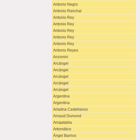
Antonio Negro
Antonio Ranchal
Antonio Rey
Antonio Rey
Antonio Rey
Antonio Rey
Antonio Rey
Antonio Reyes
Anzonini
Arcángel
Arcángel
Arcángel
Arcángel
Arcángel
Argentina
Argentina
Ariadna Castellanos
Arnaud Dumond
Arrajatabla
Artomático
Ángel Barrios