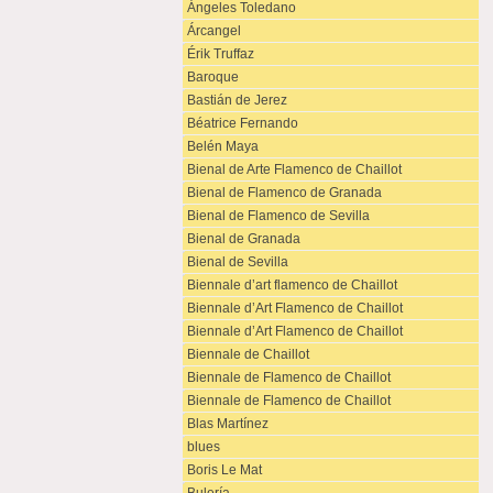
Ángeles Toledano
Árcangel
Érik Truffaz
Baroque
Bastián de Jerez
Béatrice Fernando
Belén Maya
Bienal de Arte Flamenco de Chaillot
Bienal de Flamenco de Granada
Bienal de Flamenco de Sevilla
Bienal de Granada
Bienal de Sevilla
Biennale d’art flamenco de Chaillot
Biennale d’Art Flamenco de Chaillot
Biennale d’Art Flamenco de Chaillot
Biennale de Chaillot
Biennale de Flamenco de Chaillot
Biennale de Flamenco de Chaillot
Blas Martínez
blues
Boris Le Mat