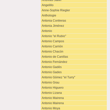
Andreas Staier
Angelillo
Anne-Sophie Riegler
Anthologie
Antonia Contreras
Antonia Jiménez
Antonio
Antonio "el Rubio"
Antonio Campos
Antonio Carrión
Antonio Chacón
Antonio de Canillas
Antonio Fernández
Antonio Gadès
Antonio Gades
Antonio Gómez "el Turry"
Antonio Grau
Antonio Higuero
Antonio Lizana
Antonio Mairena
Antonio Mairena
Antonio Moya