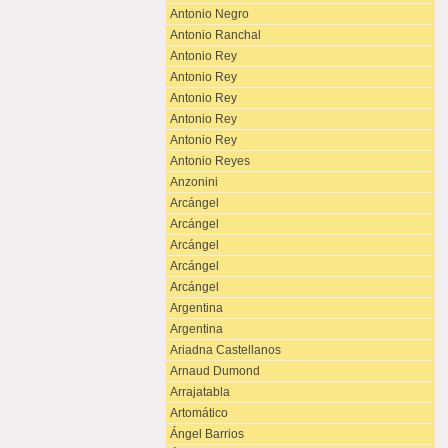
Antonio Negro
Antonio Ranchal
Antonio Rey
Antonio Rey
Antonio Rey
Antonio Rey
Antonio Rey
Antonio Reyes
Anzonini
Arcángel
Arcángel
Arcángel
Arcángel
Arcángel
Argentina
Argentina
Ariadna Castellanos
Arnaud Dumond
Arrajatabla
Artomático
Ángel Barrios