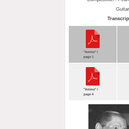
Guita
Transcrip
"Amina" /
page 1
"Amina" /
page 4