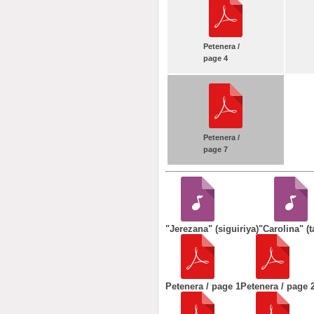
Petenera /
page 4
Petenera /
page 7
"Jerezana" (siguiriya)
"Carolina" (t
Petenera / page 1
Petenera / page 