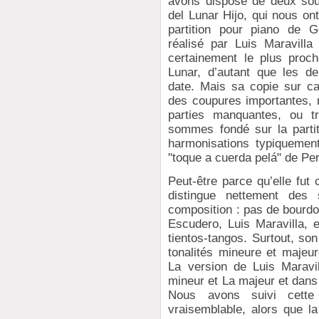
avons disposé de deux sou
del Lunar Hijo, qui nous on
partition pour piano de G
réalisé par Luis Maravill
certainement le plus proc
Lunar, d’autant que les de
date. Mais sa copie sur ca
des coupures importantes, 
parties manquantes, ou tr
sommes fondé sur la parti
harmonisations typiquement
"toque a cuerda pelá" de Per
Peut-être parce qu’elle fut
distingue nettement des
composition : pas de bourdo
Escudero, Luis Maravilla, 
tientos-tangos. Surtout, son
tonalités mineure et maje
La version de Luis Maravi
mineur et La majeur et dans
Nous avons suivi cette
vraisemblable, alors que la