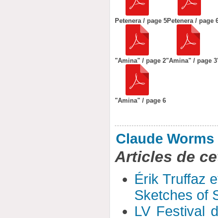
Petenera / page 5
Petenera / page 
"Amina" / page 2
"Amina" / page 3
"Amina" / page 6
Claude Worms
Articles de ce
Érik Truffaz 
Sketches of S
LV Festival 