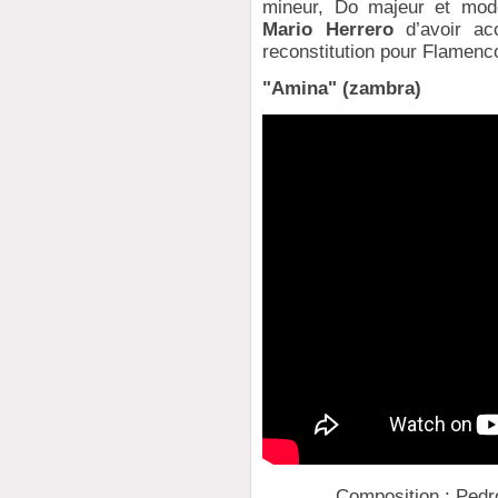
mineur, Do majeur et mod
Mario Herrero
d’avoir acc
reconstitution pour Flamen
"Amina" (zambra)
Composition : Pedro