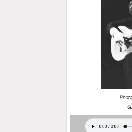
Photo
G