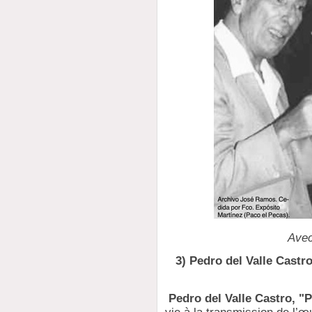
Avec
3) Pedro del Valle Castro
Pedro del Valle Castro, "P