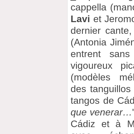
cappella (ma
Lavi
et Jeromo
dernier cante,
(Antonia Jimé
entrent sans
vigoureux pic
(modèles mél
des tanguillos
tangos de Cádi
que venerar…
Cádiz et à M