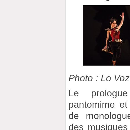
Photo : Lo Voz
Le prologu
pantomime et
de monologu
des musiques d