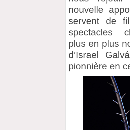
nouvelle appo
servent de f
spectacles c
plus en plus n
d’Israel Galv
pionnière en 