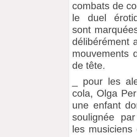
combats de co
le duel érot
sont marquées 
délibérément 
mouvements de
de tête.
_ pour les al
cola, Olga Pe
une enfant dont
soulignée par
les musiciens 