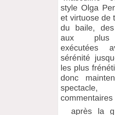
style Olga Peri
et virtuose de 
du baile, des 
aux plus c
exécutées 
sérénité jusq
les plus fréné
donc mainten
spectacle
commentaires 
_ après la g