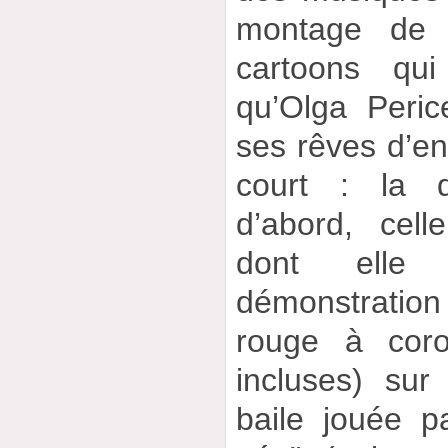
montage de 
cartoons qu
qu’Olga Peric
ses rêves d’en
court : la d
d’abord, cell
dont elle
démonstratio
rouge à coro
incluses) su
baile jouée p