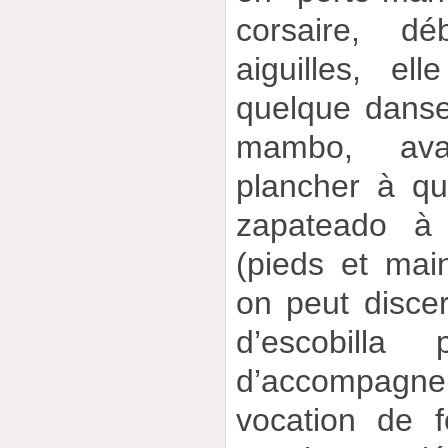
corsaire, dé
aiguilles, el
quelque dans
mambo, ava
plancher à qu
zapateado à 
(pieds et mai
on peut disce
d’escobilla
d’accompagne
vocation de f