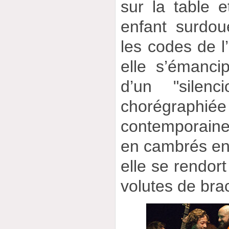
sur la table 
enfant surdou
les codes de l’
elle s’émanci
d’un "silenc
chorégraphié
contemporaine
en cambrés en 
elle se rendor
volutes de bra