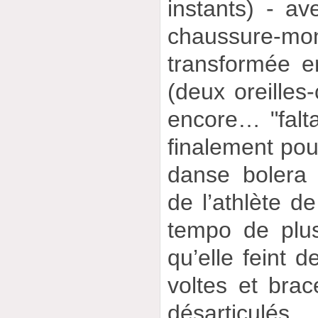
instants) - av
chaussure-mon
transformée e
(deux oreilles
encore… "falta
finalement pou
danse bolera 
de l’athlète d
tempo de plus
qu’elle feint d
voltes et bra
désarticulé