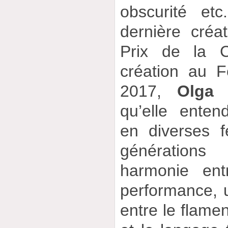
obscurité et
dernière créa
Prix de la C
création au F
2017,
Olga 
qu’elle enten
en diverses 
génération
harmonie ent
performance, 
entre le flame