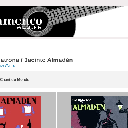
atrona / Jacinto Almadén
ude Worms
e Chant du Monde