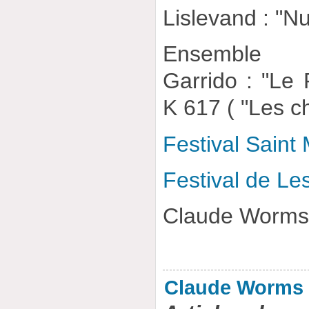
Lislevand : "
Ensemble "
Garrido : "Le
K 617 ( "Les 
Festival Saint 
Festival de Le
Claude Worm
Claude Worms