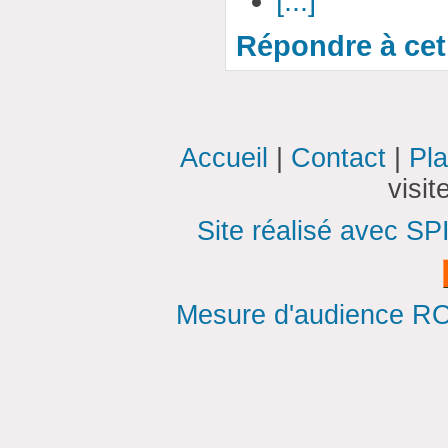
[...]
Répondre à cet 
Accueil
|
Contact
|
Pla
visi
Site réalisé avec SP
Mesure d'audience ROI