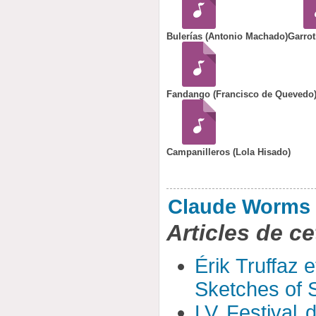
Bulerías (Antonio Machado)
Garrot
Fandango (Francisco de Quevedo
Campanilleros (Lola Hisado)
Claude Worms
Articles de ce
Érik Truffaz 
Sketches of S
LV Festival 