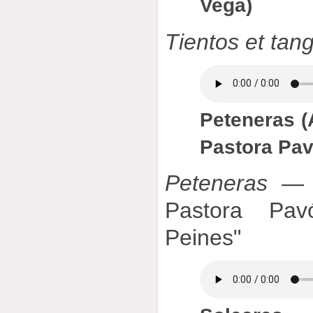
Vega)
Tientos et tan
Peteneras (
Pastora Pa
Peteneras
— A
Pastora Pa
Peines"