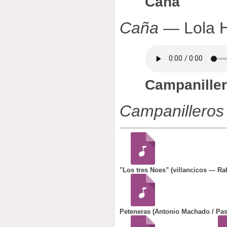
Caña
Caña
— Lola 
Campaniller
Campanilleros
"Los tres Noes" (villancicos — Raf
Peteneras (Antonio Machado / Pas