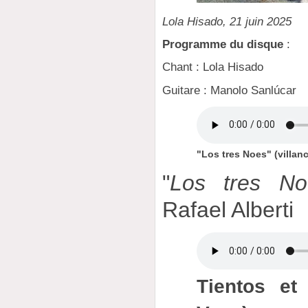
Lola Hisado, 21 juin 2025
Programme du disque
:
Chant : Lola Hisado
Guitare : Manolo Sanlúcar
"Los tres Noes" (villan
"
Los tres No
Rafael Alberti
Tientos et