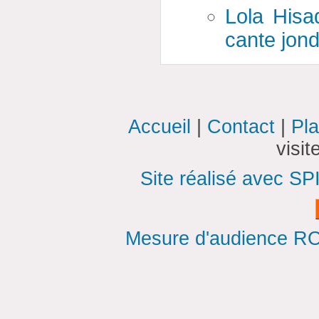
Lola Hisa
cante jon
Accueil
|
Contact
|
Pla
visi
Site réalisé avec SP
Mesure d'audience ROI