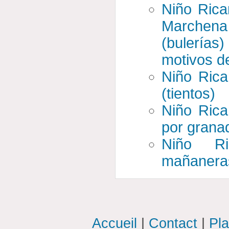
Niño Rica
Marchena
(bulería
motivos d
Niño Ricar
(tientos)
Niño Rica
por grana
Niño Ri
mañaneras
Accueil
|
Contact
|
Pla