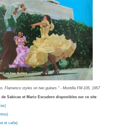
. Flamenco styles on two guitars." - Montilla FM-105, 1957
 de Sabicas et Mario Escudero disponibles sur ce site
ías)
ntos)
eá et caña)