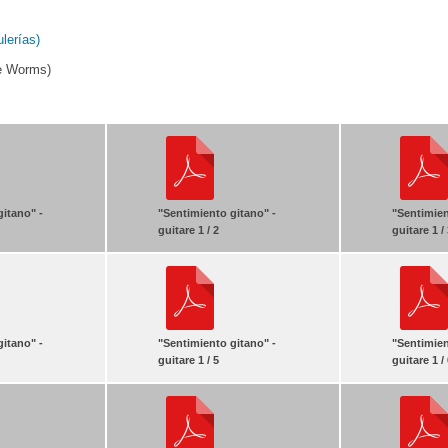
lerías)
e Worms)
gitano" -
"Sentimiento gitano" -
"Sentimien
guitare 1 / 2
guitare 1 /
gitano" -
"Sentimiento gitano" -
"Sentimien
guitare 1 / 5
guitare 1 /