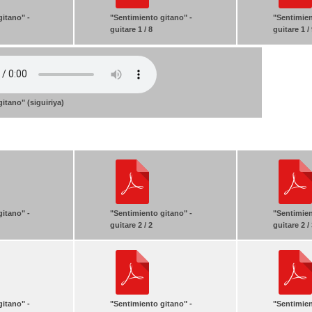
gitano" -
"Sentimiento gitano" -
"Sentimien
guitare 1 / 8
guitare 1 /
itano" (siguiriya)
gitano" -
"Sentimiento gitano" -
"Sentimien
guitare 2 / 2
guitare 2 /
gitano" -
"Sentimiento gitano" -
"Sentimien