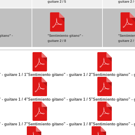
guitare 2 / 5
guitare 2 /
gitano" -
"Sentimiento gitano" -
"Sentimien
guitare 2 / 8
guitare 2 /
- guitare 1 / 1
"Sentimiento gitano" - guitare 1 / 2
"Sentimiento gitano" - g
- guitare 1 / 4
"Sentimiento gitano" - guitare 1 / 5
"Sentimiento gitano" - g
- guitare 1 / 7
"Sentimiento gitano" - guitare 1 / 8
"Sentimiento gitano" - g