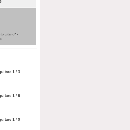
 6
to gitano" -
 9
uitare 1 / 3
uitare 1 / 6
uitare 1 / 9