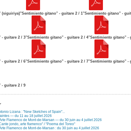
 (siguiriya)
"Sentimiento gitano" - guitare 2 / 1
"Sentimiento gitano" - guit
- guitare 2 / 3
"Sentimiento gitano" - guitare 2 / 4
"Sentimiento gitano" - g
- guitare 2 / 6
"Sentimiento gitano" - guitare 2 / 7
"Sentimiento gitano" - g
- guitare 2 / 9
r
Antonio Lizana : "New Sketches of Spain"...
aintes — du 11 au 18 juillet 2026
 Arte Flamenco de Mont-de-Marsan — du 30 juin au 4 juillet 2026
Cante jondo, arte flamenco" / "Poema del Toreo"
Arte Flamenco de Mont-de-Marsan : du 30 juin au 4 juillet 2026