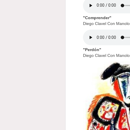
"Comprender"
Diego Clavel Con Manol
"Perdón"
Diego Clavel Con Manol