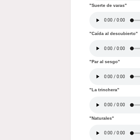
"Suerte de varas"
"Caída al descubierto"
"Par al sesgo"
"La trinchera"
"Naturales"