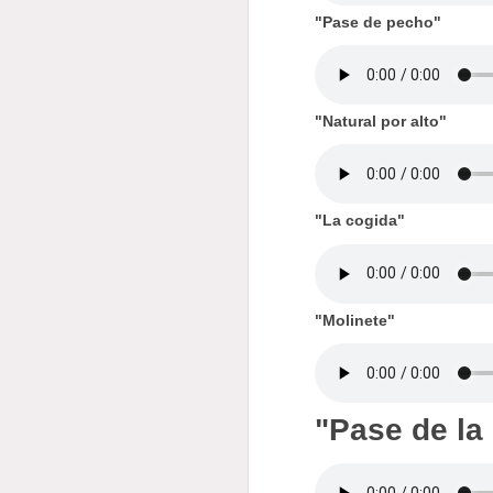
"Pase de pecho"
"Natural por alto"
"La cogida"
"Molinete"
"Pase de la