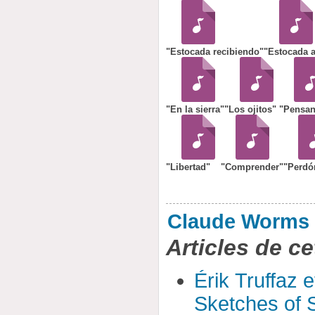
"Estocada recibiendo"
"Estocada a
"En la sierra"
"Los ojitos"
"Pensa
"Libertad"
"Comprender"
"Perdó
Claude Worms
Articles de ce
Érik Truffaz 
Sketches of S