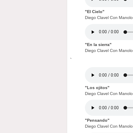
"El Cielo"
Diego Clavel Con Manol
"En la sierra"
Diego Clavel Con Manol
`
"Los ojitos"
Diego Clavel Con Manol
"Pensando"
Diego Clavel Con Manol