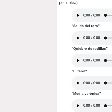
por soleá)
"Salida del toro"
"Quiebro de rodillas"
"El farol"
"Media verónica"