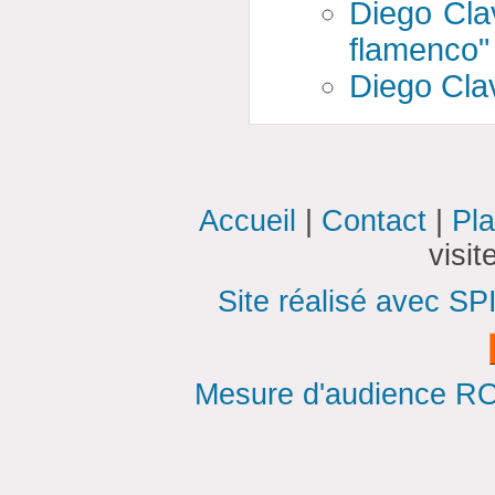
Diego Clav
flamenco"
Diego Cla
Accueil
|
Contact
|
Pla
visi
Site réalisé avec SP
Mesure d'audience ROI